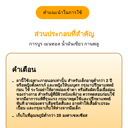
คำแนะนำในการใช้
ส่วนประกอบที่สำคัญ
การบูร เมนทอล น้ำมันเขียว กานพลู
คำเตือน
ยานี้ใช้เฉพาะภายนอกเท่านั้น สำหรับเด็กอายุต่ำกว่า 2 ปี
หรือหญิงตั้งครรภ์ และหญิงให้นมบุตร กรุณาปรึกษาแพทย์
ก่อน ใช้ ระวังอย่าให้ยาหม่องเข้าตา หรือสัมผัสเนื้อเยื่ออ่อน
ของร่างกาย สำหรับผู้ที่มีผิวหนังแพ้ง่าย ควรทดสอบก่อนใช้
หากมีอาการแพ้ที่รุนแรง กรุณาหยุดใช้และปรึกษาแพทย์
ทันที ยาหม่องตราเสือชนิดสีแดง อาจทำให้เสื้อผ้าเปรอะ
เปื้อน และกรุณาเก็บให้ห่างจากมือเด็ก
เก็บในที่อุณหภูมิต่ำกว่า 25 องศาเซลเซียส