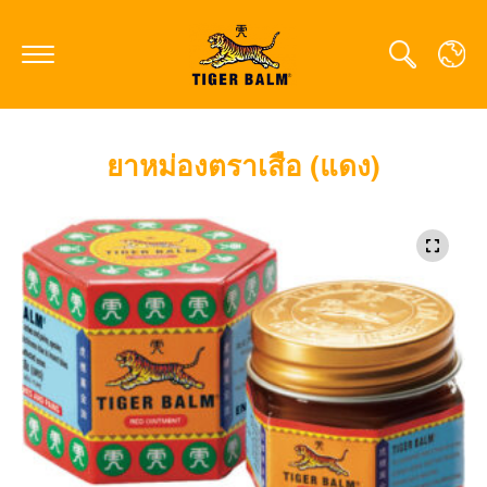
ยาหม่องตราเสือ (แดง)
GLOBAL
CANADA
FRANCE
GERMANY
HONG KONG SAR
JAPAN
MIDDLE EAST
NETHERLANDS