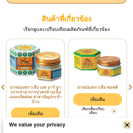
สินค้าที่เกี่ยวข้อง
เรียกดูและเปรียบเทียบผลิตภัณฑ์ที่เกี่ยวข้อง
ยาหม่องตราเสือ เอช อาร์ ยา
ยาหม่องตราเสือ ซอฟต์
บรรเทาอาการปวดกล้ามเนื้อ
แมลงกัดต่อย ยาสามัญประจำ
เพิ่มเติม
บ้าน
เลือกเพื่อเปรียบ
เทียบ
เพิ่มเติม
เลือกเพื่อเปรียบ
We value your privacy
เทียบ