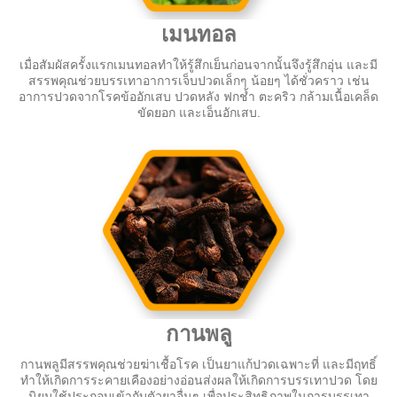
เมนทอล
เมื่อสัมผัสครั้งแรกเมนทอลทำให้รู้สึกเย็นก่อนจากนั้นจึงรู้สึกอุ่น และมี
สรรพคุณช่วยบรรเทาอาการเจ็บปวดเล็กๆ น้อยๆ ได้ชั่วคราว เช่น
อาการปวดจากโรคข้ออักเสบ ปวดหลัง ฟกช้ำ ตะคริว กล้ามเนื้อเคล็ด
ขัดยอก และเอ็นอักเสบ.
กานพลู
กานพลูมีสรรพคุณช่วยฆ่าเชื้อโรค เป็นยาแก้ปวดเฉพาะที่ และมีฤทธิ์
ทำให้เกิดการระคายเคืองอย่างอ่อนส่งผลให้เกิดการบรรเทาปวด โดย