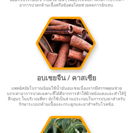
นิยมใช้ประกอบเข้ากับตัวยาอื่นๆ เพื่อประสิทธิภาพในการบรรเทา
อาการปวดกล้ามเนื้อหรือข้อต่อโดยช่วยลดการอักเสบ.
อบเชยจีน / คาสเซีย
แพทย์สมัยโบราณนิยมใช้น้ำมันอบเชยเนื่องจากมีสรรพคุณช่วย
บรรเทาอาการปวดเฉพาะที่ได้ดีจากการทำให้ผิวหนังแดงและทำให้รู้
สึกอุ่นๆ ในบริเวณที่ทา มักใช้เป็นส่วนประกอบในการปรุงยาสำหรับ
รักษาระบบกล้ามเนื้อและกระดูกและยาสำหรับโรคข้อ.