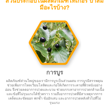
ส่วนประกอบในผลิตภัณฑ์ไทเกอร์ บาล์ม
มีอะไรบ้าง?
การบูร
ผลิตภัณฑ์ส่วนใหญ่ของเรามีการบูรเป็นส่วนผสม การบูรมีสรรพคุณ
ช่วยเพิ่มการไหลเวียนโลหิตและก่อให้เกิดการระคายที่ผิวหนังอย่าง
อ่อน จึงช่วยลดอาการปวดและบวม ช่วยบรรเทาอาการปวดกล้ามเนื้อ
และข้อที่ไม่รุนแรงได้ชั่วคราว รวมถึงอาการปวดที่มีสาเหตุจากการ
เคล็ดและขัดยอก ฟกช้ำ ข้ออักเสบ และอาการปวดหลังทั่วไปที่ไม่
รุนแรง