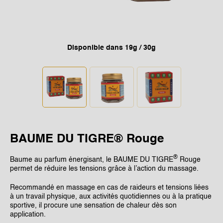
SINGAPORE
TAIWAN
THAILAND
Disponible dans 19g / 30g
UNITED KINGDOM
UNITED STATES
BAUME DU TIGRE® Rouge
®
Baume au parfum énergisant, le BAUME DU TIGRE
Rouge
permet de réduire les tensions grâce à l’action du massage.
Recommandé en massage en cas de raideurs et tensions liées
à un travail physique, aux activités quotidiennes ou à la pratique
sportive, il procure une sensation de chaleur dès son
application.