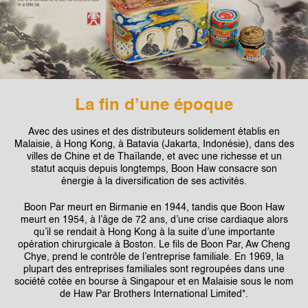
La fin d’une époque
Avec des usines et des distributeurs solidement établis en
Malaisie, à Hong Kong, à Batavia (Jakarta, Indonésie), dans des
villes de Chine et de Thaïlande, et avec une richesse et un
statut acquis depuis longtemps, Boon Haw consacre son
énergie à la diversification de ses activités.
Boon Par meurt en Birmanie en 1944, tandis que Boon Haw
meurt en 1954, à l’âge de 72 ans, d’une crise cardiaque alors
qu’il se rendait à Hong Kong à la suite d’une importante
opération chirurgicale à Boston. Le fils de Boon Par, Aw Cheng
Chye, prend le contrôle de l’entreprise familiale. En 1969, la
plupart des entreprises familiales sont regroupées dans une
société cotée en bourse à Singapour et en Malaisie sous le nom
de Haw Par Brothers International Limited*.