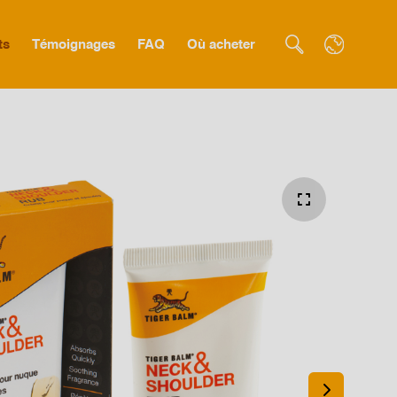
ts
Témoignages
FAQ
Où acheter