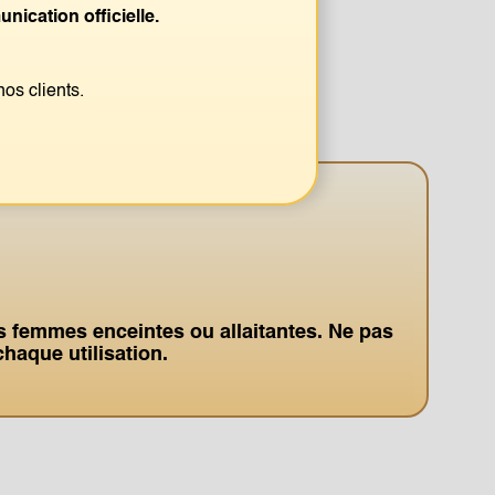
ication officielle.
cum
os clients.
s femmes enceintes ou allaitantes. Ne pas
haque utilisation.