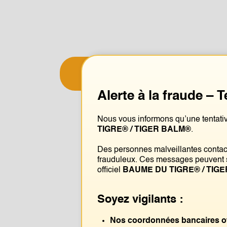
Vie quotidienne (mode de vie actif)
Alerte à la fraude – 
Nous vous informons qu’une tentativ
TIGRE® / TIGER BALM®
.
Des personnes malveillantes contact
frauduleux. Ces messages peuvent s
officiel
BAUME DU TIGRE® / TIG
Soyez vigilants :
Nos coordonnées bancaires off