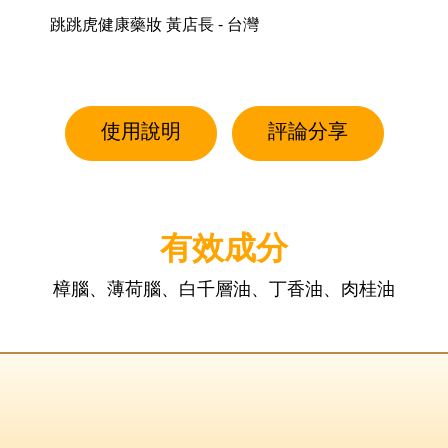
跳跳虎健康藥妝 黃店長 - 台灣
使用說明
評論分享
有效成分
樟腦、薄荷腦、白千層油、丁香油、肉桂油