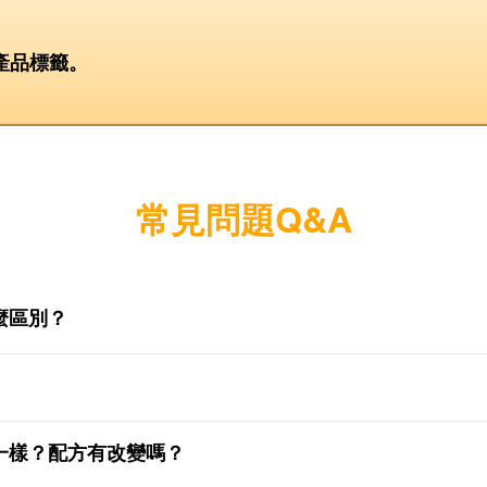
產品標籤。
常見問題Q&A
麼區別？
一樣？配方有改變嗎？