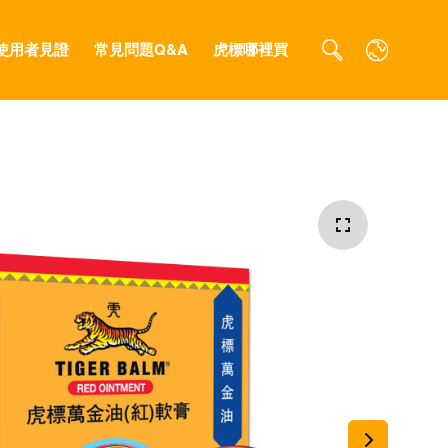
使用者見證
常見問題Q&A
虎標哪裡買