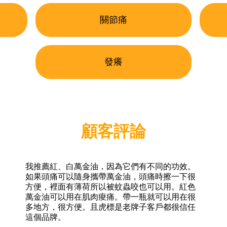
關節痛
發癢
顧客評論
我推薦紅、白萬金油，因為它們有不同的功效。
如果頭痛可以隨身攜帶萬金油，頭痛時擦一下很
方便，裡面有薄荷所以被蚊蟲咬也可以用。紅色
萬金油可以用在肌肉痠痛。帶一瓶就可以用在很
多地方，很方便。且虎標是老牌子客戶都很信任
這個品牌。