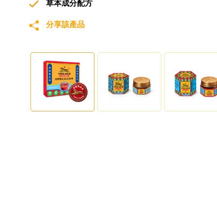
草本成分配方
分享該產品