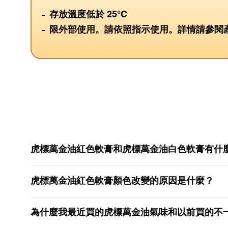
存放溫度低於 25°C
限外部使用。請依照指示使用。詳情請參閱
虎標萬金油紅色軟膏和虎標萬金油白色軟膏有什
虎標萬金油紅色軟膏顏色改變的原因是什麼？
為什麼我最近買的虎標萬金油氣味和以前買的不