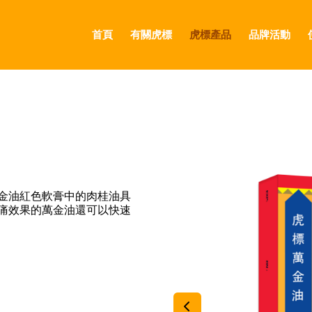
首頁
有關虎標
虎標產品
品牌活動
GLOBAL
CANADA
FRANCE
金油紅色軟膏中的肉桂油具
GERMANY
痛效果的萬金油還可以快速
HONG KONG SAR
JAPAN
MIDDLE EAST