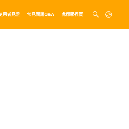
使用者見證
常見問題Q&A
虎標哪裡買