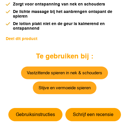
Zorgt voor ontspanning van nek en schouders
De lichte massage bij het aanbrengen ontspant de
spieren
De lotion plakt niet en de geur is kalmerend en
ontspannend
Deel dit product
Te gebruiken bij :
Vastzittende spieren in nek & schouders
Stijve en vermoeide spieren
Gebruiksinstructies
Schrijf een recensie