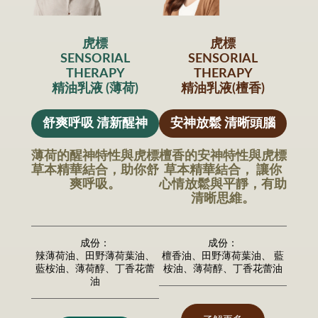
⻁標
⻁標
SENSORIAL
SENSORIAL
THERAPY
THERAPY
精油乳液 (薄荷)
精油乳液(檀香)
舒爽呼吸 清新醒神
安神放鬆 清晰頭腦
薄荷的醒神特性與⻁標
檀香的安神特性與⻁標
草本精華結合，助你舒
草本精華結合， 讓你
爽呼吸。
心情放鬆與平靜，有助
清晰思維。
成份：
成份：
辣薄荷油、田野薄荷葉油、
檀香油、田野薄荷葉油、 藍
藍桉油、薄荷醇、丁香花蕾
桉油、薄荷醇、丁香花蕾油
油