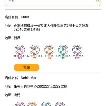
Hubiz
香港國際機場一號客運大樓離港層第6層中央客運廊
6Z510號舖 (禁區)
新界
地圖
Noble Mart
倫敦人購物中心2樓2227至2229號鋪
澳門