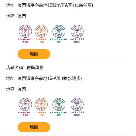
澳門議事亭前地16號地下A區 (仁慈堂店)
澳門
地圖
便民藥房
澳門議事亭前地16-A號 (噴水池店)
澳門
地圖