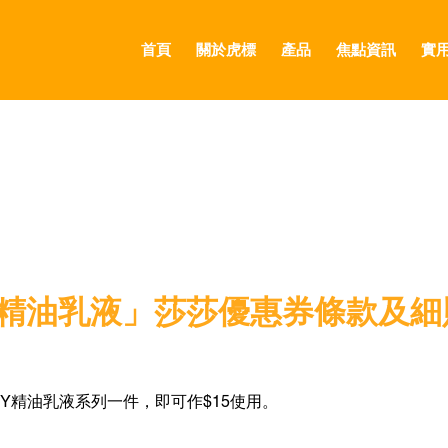
首頁
關於⻁標
產品
焦點資訊
實
GLOBAL
CANADA
FRANCE
GERMANY
APY精油乳液」莎莎優惠券條款及細
HONG KONG SAR
JAPAN
APY精油乳液系列一件，即可作$15使用。
MIDDLE EAST