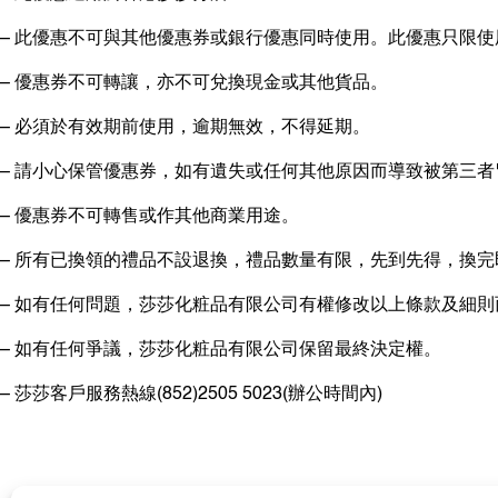
– 此優惠不可與其他優惠券或銀行優惠同時使用。此優惠只限
– 優惠券不可轉讓，亦不可兌換現金或其他貨品。
– 必須於有效期前使用，逾期無效，不得延期。
– 請小心保管優惠券，如有遺失或任何其他原因而導致被第三
– 優惠券不可轉售或作其他商業用途。
– 所有已換領的禮品不設退換，禮品數量有限，先到先得，換完
– 如有任何問題，莎莎化粧品有限公司有權修改以上條款及細
– 如有任何爭議，莎莎化粧品有限公司保留最終決定權。
– 莎莎客戶服務熱線(852)2505 5023(辦公時間內)