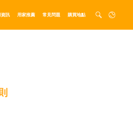
用資訊
用家推薦
常見問題
購買地點
則