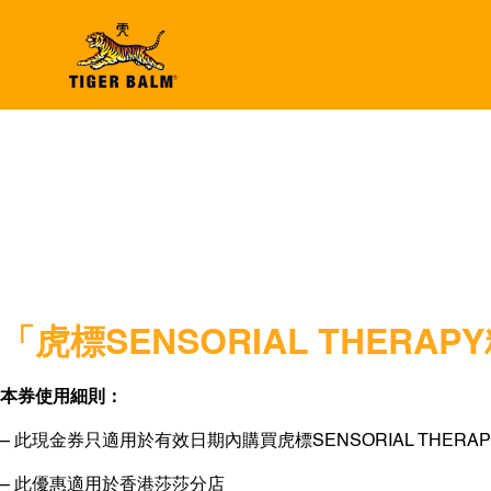
「⻁標SENSORIAL THER
本券使用細則：
– 此現金券只適用於有效日期內購買虎標SENSORIAL THER
– 此優惠適用於香港莎莎分店